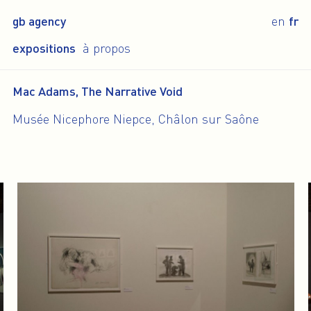
gb agency
en
fr
expositions
à propos
Mac Adams, The Narrative Void
Musée Nicephore Niepce, Châlon sur Saône